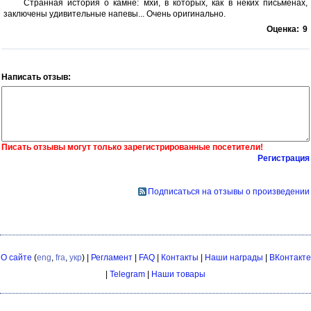
Странная история о камне: мхи, в которых, как в неких письменах,
заключены удивительные напевы... Очень оригинально.
Оценка:
9
Написать отзыв:
Писать отзывы могут только зарегистрированные посетители!
Регистрация
Подписаться на отзывы о произведении
О сайте
(
eng
,
fra
,
укр
) |
Регламент
|
FAQ
|
Контакты
|
Наши награды
|
ВКонтакте
|
Telegram
|
Наши товары