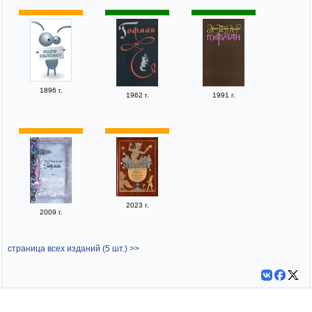
1896 г.
1962 г.
1991 г.
2023 г.
2009 г.
страница всех изданий (5 шт.) >>