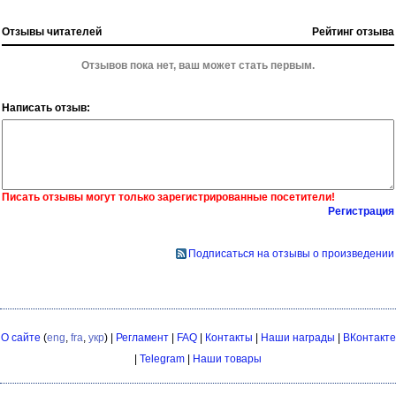
Отзывы читателей
Рейтинг отзыва
Отзывов пока нет, ваш может стать первым.
Написать отзыв:
Писать отзывы могут только зарегистрированные посетители!
Регистрация
Подписаться на отзывы о произведении
О сайте
(
eng
,
fra
,
укр
) |
Регламент
|
FAQ
|
Контакты
|
Наши награды
|
ВКонтакте
|
Telegram
|
Наши товары