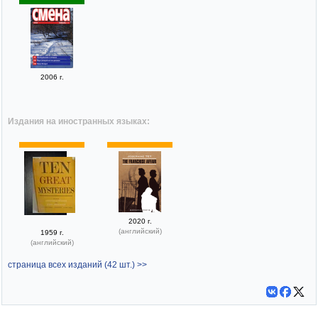
2006 г.
Издания на иностранных языках:
2020 г.
(английский)
1959 г.
(английский)
страница всех изданий (42 шт.) >>