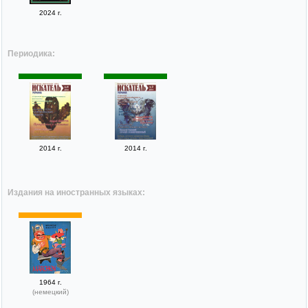
2024 г.
Периодика:
2014 г.
2014 г.
Издания на иностранных языках:
1964 г.
(немецкий)