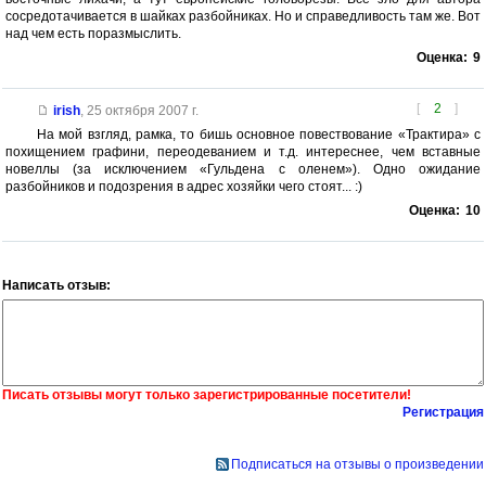
сосредотачивается в шайках разбойниках. Но и справедливость там же. Вот
над чем есть поразмыслить.
Оценка:
9
[
2
]
irish
,
25 октября 2007 г.
На мой взгляд, рамка, то бишь основное повествование «Трактира» с
похищением графини, переодеванием и т.д. интереснее, чем вставные
новеллы (за исключением «Гульдена с оленем»). Одно ожидание
разбойников и подозрения в адрес хозяйки чего стоят... :)
Оценка:
10
Написать отзыв:
Писать отзывы могут только зарегистрированные посетители!
Регистрация
Подписаться на отзывы о произведении