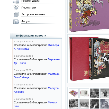
Рекомендации
Посетители
Авторские колонки
Форум
информация, новости
7 августа 2026 г.
Составлена библиография
Оливера
К. Лэнгмида
6 августа 2026 г.
Составлена библиография
Вероники
Дж. Генри
5 августа 2026 г.
Составлена библиография
Махмуда
Эль-Сайеда
4 августа 2026 г.
Составлена библиография
Маркуса
Кливера
3 августа 2026 г.
Составлена библиография
Моники
Ким