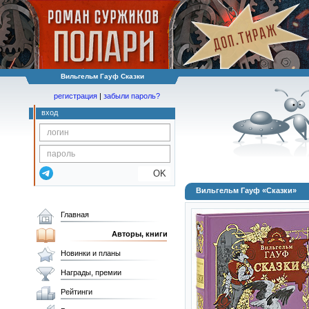
Вильгельм Гауф Сказки
регистрация
|
забыли пароль?
вход
OK
Вильгельм Гауф «Сказки»
Главная
Авторы, книги
Новинки и планы
Награды, премии
Рейтинги