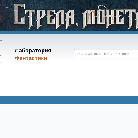
Лаборатория
Фантастики