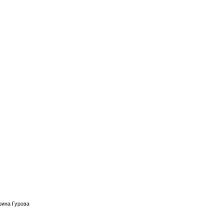
рина Гурова