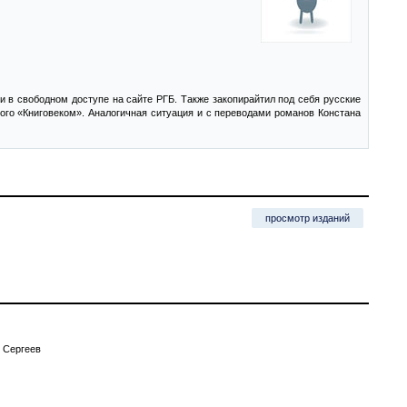
 в свободном доступе на сайте РГБ. Также закопирайтил под себя русские
ого «Книговеком». Аналогичная ситуация и с переводами романов Констана
просмотр изданий
. Сергеев