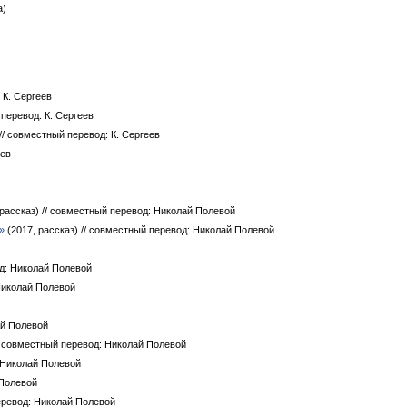
а)
 К. Сергеев
 перевод: К. Сергеев
// совместный перевод: К. Сергеев
еев
 рассказ)
// совместный перевод: Николай Полевой
»
(2017, рассказ)
// совместный перевод: Николай Полевой
од: Николай Полевой
Николай Полевой
ай Полевой
/ совместный перевод: Николай Полевой
 Николай Полевой
 Полевой
еревод: Николай Полевой