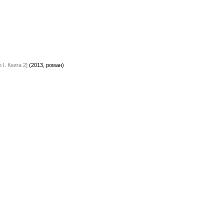
 I. Книга 2]
(2013, роман)