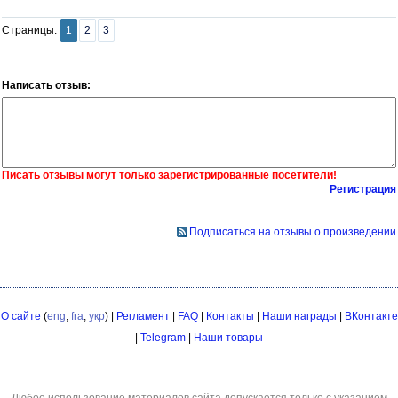
Страницы:
1
2
3
Написать отзыв:
Писать отзывы могут только зарегистрированные посетители!
Регистрация
Подписаться на отзывы о произведении
О сайте
(
eng
,
fra
,
укр
) |
Регламент
|
FAQ
|
Контакты
|
Наши награды
|
ВКонтакте
|
Telegram
|
Наши товары