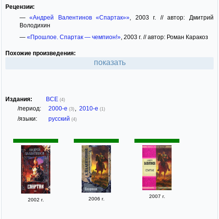
Рецензии:
—
«Андрей Валентинов «Спартак»»
, 2003 г. // автор: Дмитрий
Володихин
—
«Прошлое. Спартак — чемпион!»
, 2003 г. // автор: Роман Каракоз
Похожие произведения:
показать
Издания:
ВСЕ
(4)
/период:
2000-е
,
2010-е
(3)
(1)
/языки:
русский
(4)
2007 г.
2006 г.
2002 г.