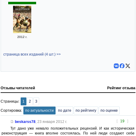
2012 г.
страница всех изданий (4 шт.) >>
Отзывы читателей
Рейтинг отзыва
Страницы:
1
2
3
Сортировка:
по актуальности
по дате
по рейтингу
по оценке
[
19
]
beskarss78
,
23 января 2012 г.
Тут дано уже немало положительных рецензий. И как историческая
реконструкция — книга вполне состоялась. По ней люди создают себе