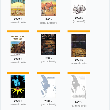
1982 г.
1979 г.
1980 г.
(польский)
(английский)
(французский)
1994 г.
1988 г.
1994 г.
(английский)
(английский)
(английский)
1995 г.
2001 г.
2002 г.
(английский)
(английский)
(английский)