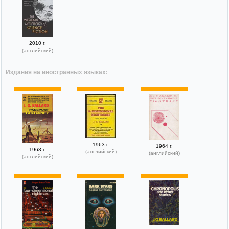
2010 г.
(английский)
Издания на иностранных языках:
1963 г.
1964 г.
1963 г.
(английский)
(английский)
(английский)