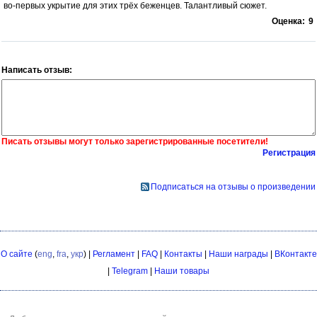
во-первых укрытие для этих трёх беженцев. Талантливый сюжет.
Оценка:
9
Написать отзыв:
Писать отзывы могут только зарегистрированные посетители!
Регистрация
Подписаться на отзывы о произведении
О сайте
(
eng
,
fra
,
укр
) |
Регламент
|
FAQ
|
Контакты
|
Наши награды
|
ВКонтакте
|
Telegram
|
Наши товары