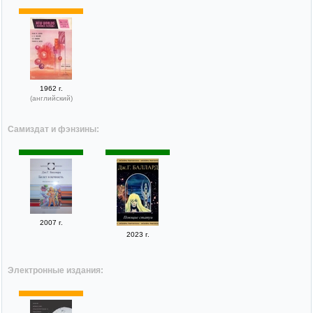
1962 г.
(английский)
Самиздат и фэнзины:
2007 г.
2023 г.
Электронные издания: