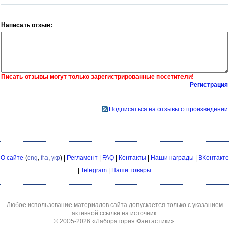
Написать отзыв:
Писать отзывы могут только зарегистрированные посетители!
Регистрация
Подписаться на отзывы о произведении
О сайте
(
eng
,
fra
,
укр
) |
Регламент
|
FAQ
|
Контакты
|
Наши награды
|
ВКонтакте
|
Telegram
|
Наши товары
Любое использование материалов сайта допускается только с указанием
активной ссылки на источник.
© 2005-2026
«Лаборатория Фантастики»
.