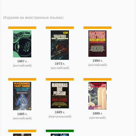
Издания на иностранных языках:
1984 г.
1967 г.
1973 г.
(английский)
(английский)
(английский)
1985 г.
1989 г.
1985 г.
(португальский)
(греческий)
(английский)