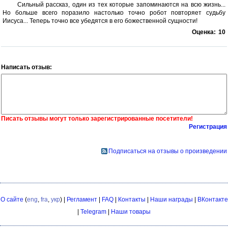
Сильный рассказ, один из тех которые запоминаются на всю жизнь...
Но больше всего поразило настолько точно робот повторяет судьбу
Иисуса... Теперь точно все убедятся в его божественной сущности!
Оценка:
10
Написать отзыв:
Писать отзывы могут только зарегистрированные посетители!
Регистрация
Подписаться на отзывы о произведении
О сайте
(
eng
,
fra
,
укр
) |
Регламент
|
FAQ
|
Контакты
|
Наши награды
|
ВКонтакте
|
Telegram
|
Наши товары