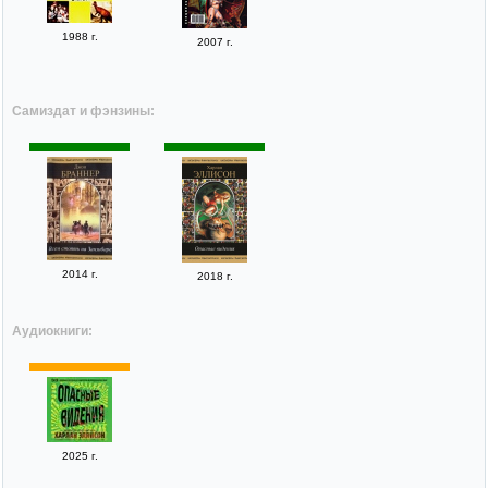
1988 г.
2007 г.
Самиздат и фэнзины:
2014 г.
2018 г.
Аудиокниги:
2025 г.