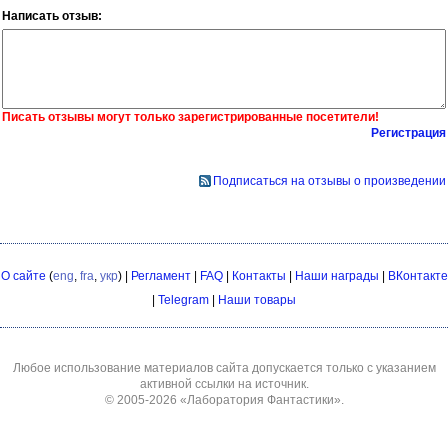
Написать отзыв:
Писать отзывы могут только зарегистрированные посетители!
Регистрация
Подписаться на отзывы о произведении
О сайте
(
eng
,
fra
,
укр
) |
Регламент
|
FAQ
|
Контакты
|
Наши награды
|
ВКонтакте
|
Telegram
|
Наши товары
Любое использование материалов сайта допускается только с указанием
активной ссылки на источник.
© 2005-2026
«Лаборатория Фантастики»
.