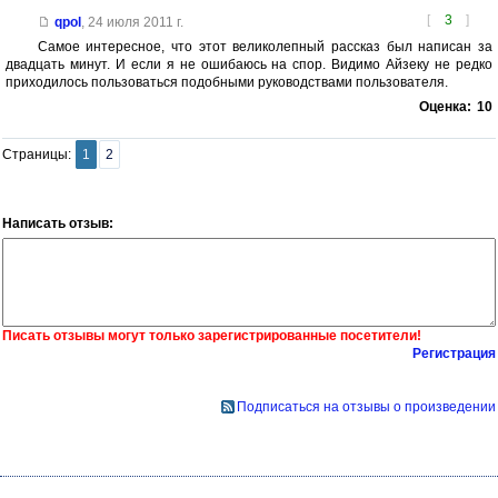
[
3
]
qpol
,
24 июля 2011 г.
Самое интересное, что этот великолепный рассказ был написан за
двадцать минут. И если я не ошибаюсь на спор. Видимо Айзеку не редко
приходилось пользоваться подобными руководствами пользователя.
Оценка:
10
Страницы:
1
2
Написать отзыв:
Писать отзывы могут только зарегистрированные посетители!
Регистрация
Подписаться на отзывы о произведении