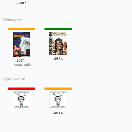
2008 г.
Периодика:
1987 г.
1957 г.
(английский)
Аудиокниги:
1995 г.