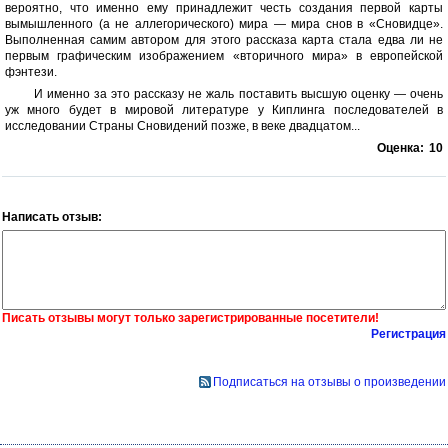
вероятно, что именно ему принадлежит честь создания первой карты
вымышленного (а не аллегорического) мира — мира снов в «Сновидце».
Выполненная самим автором для этого рассказа карта стала едва ли не
первым графическим изображением «вторичного мира» в европейской
фэнтези.
И именно за это рассказу не жаль поставить высшую оценку — очень
уж много будет в мировой литературе у Киплинга последователей в
исследовании Страны Сновидений позже, в веке двадцатом...
Оценка:
10
Написать отзыв:
Писать отзывы могут только зарегистрированные посетители!
Регистрация
Подписаться на отзывы о произведении