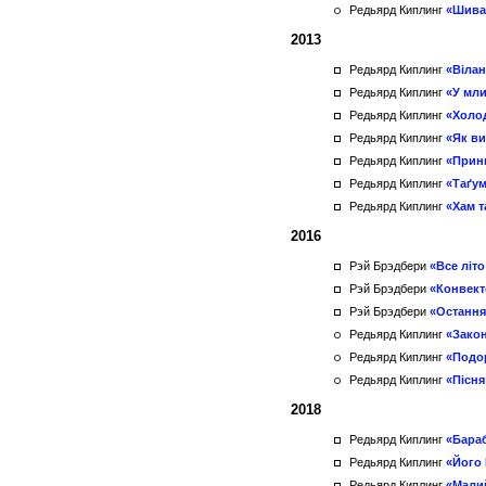
Редьярд Киплинг
«Шива
2013
Редьярд Киплинг
«Вілан
Редьярд Киплинг
«У мли
Редьярд Киплинг
«Холод
Редьярд Киплинг
«Як ви
Редьярд Киплинг
«Принц
Редьярд Киплинг
«Таґум
Редьярд Киплинг
«Хам т
2016
Рэй Брэдбери
«Все літо
Рэй Брэдбери
«Конвект
Рэй Брэдбери
«Остання
Редьярд Киплинг
«Зако
Редьярд Киплинг
«Подор
Редьярд Киплинг
«Пісня
2018
Редьярд Киплинг
«Бара
Редьярд Киплинг
«Його 
Редьярд Киплинг
«Малий