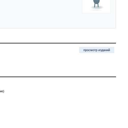
просмотр изданий
ие)