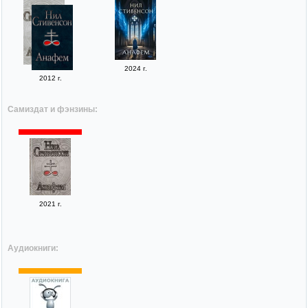
2024 г.
2012 г.
Самиздат и фэнзины:
2021 г.
Аудиокниги: