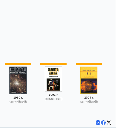
1991 г.
1989 г.
2004 г.
(английский)
(английский)
(английский)