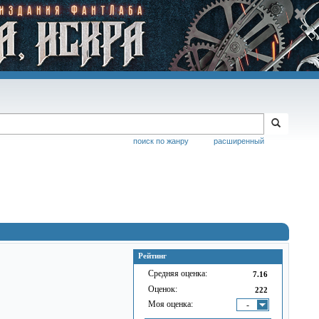
поиск по жанру
расширенный
Рейтинг
Средняя оценка:
7.16
Оценок:
222
Моя оценка:
-