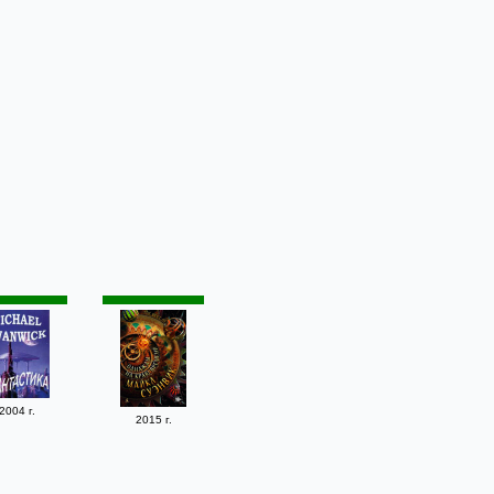
2004 г.
2015 г.