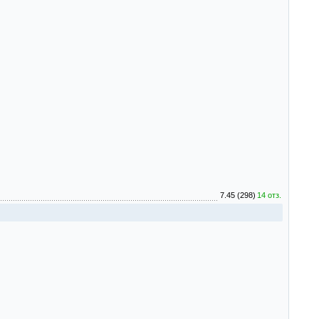
7.45 (298)
14 отз.