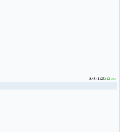
8.46 (1133)
13 отз.