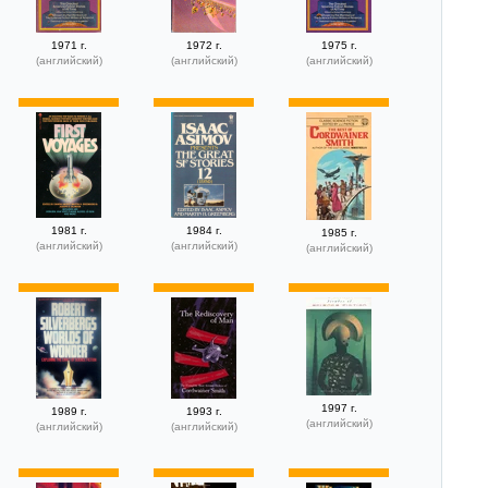
1971 г.
1972 г.
1975 г.
(английский)
(английский)
(английский)
1981 г.
1984 г.
1985 г.
(английский)
(английский)
(английский)
1997 г.
1989 г.
1993 г.
(английский)
(английский)
(английский)