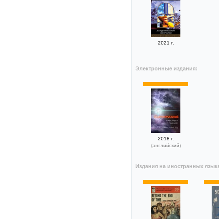
2021 г.
Электронные издания:
2018 г.
(английский)
Издания на иностранных язык