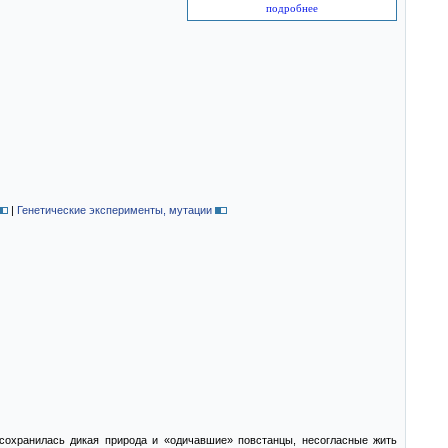
подробнее
|
Генетические эксперименты, мутации
сохранилась дикая природа и «одичавшие» повстанцы, несогласные жить