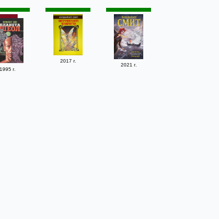
2017 г.
2021 г.
1995 г.