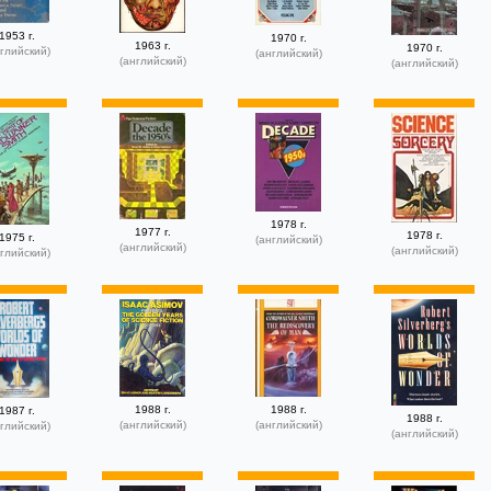
1953 г.
1970 г.
1963 г.
1970 г.
глийский)
(английский)
(английский)
(английский)
1978 г.
1977 г.
1978 г.
1975 г.
(английский)
(английский)
(английский)
глийский)
1988 г.
1988 г.
1987 г.
1988 г.
(английский)
(английский)
глийский)
(английский)