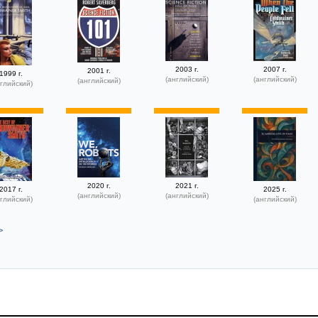
2003 г.
2007 г.
2001 г.
1999 г.
(английский)
(английский)
(английский)
глийский)
2020 г.
2021 г.
2017 г.
2025 г.
(английский)
(английский)
глийский)
(английский)
>