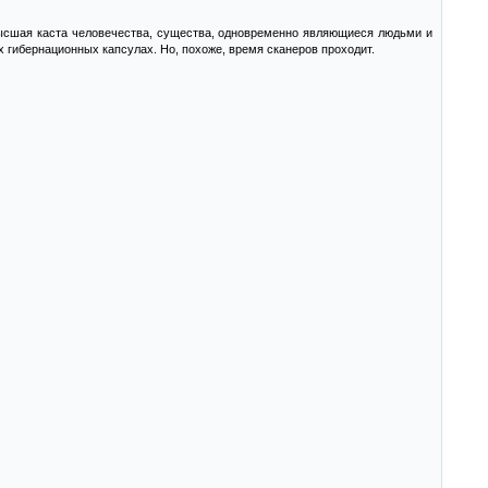
ысшая каста человечества, существа, одновременно являющиеся людьми и
 гибернационных капсулах. Но, похоже, время сканеров проходит.