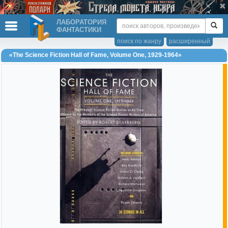
ЛАБОРАТОРИЯ
ФАНТАСТИКИ
поиск по жанру
расширенный
«The Science Fiction Hall of Fame, Volume One, 1929-1964»