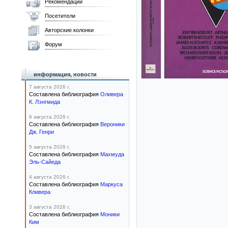
Рекомендации
Посетители
Авторские колонки
Форум
информация, новости
7 августа 2026 г.
Составлена библиография
Оливера
К. Лэнгмида
6 августа 2026 г.
Составлена библиография
Вероники
Дж. Генри
5 августа 2026 г.
Составлена библиография
Махмуда
Эль-Сайеда
4 августа 2026 г.
Составлена библиография
Маркуса
Кливера
3 августа 2026 г.
Составлена библиография
Моники
Ким