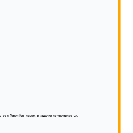
стве с Генри Каттнером, в издании не упоминается.