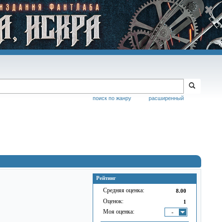
поиск по жанру
расширенный
Рейтинг
Средняя оценка:
8.00
Оценок:
1
Моя оценка:
-