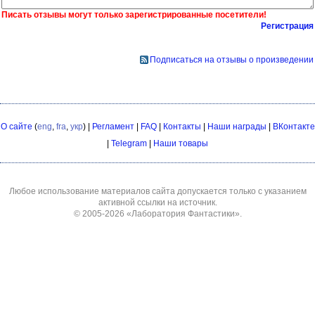
Писать отзывы могут только зарегистрированные посетители!
Регистрация
Подписаться на отзывы о произведении
О сайте
(
eng
,
fra
,
укр
) |
Регламент
|
FAQ
|
Контакты
|
Наши награды
|
ВКонтакте
|
Telegram
|
Наши товары
Любое использование материалов сайта допускается только с указанием
активной ссылки на источник.
© 2005-2026
«Лаборатория Фантастики»
.