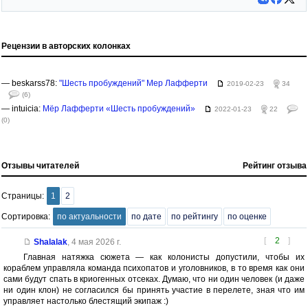
Рецензии в авторских колонках
— beskarss78:
"Шесть пробуждений" Мер Лафферти
2019-02-23
34
(6)
— intuicia:
Мёр Лафферти «Шесть пробуждений»
2022-01-23
22
(0)
Отзывы читателей
Рейтинг отзыва
Страницы:
1
2
Сортировка:
по актуальности
по дате
по рейтингу
по оценке
[
2
]
Shalalak
,
4 мая 2026 г.
Главная натяжка сюжета — как колонисты допустили, чтобы их
кораблем управляла команда психопатов и уголовников, в то время как они
сами будут спать в криогенных отсеках. Думаю, что ни один человек (и даже
ни один клон) не согласился бы принять участие в перелете, зная что им
управляет настолько блестящий экипаж :)