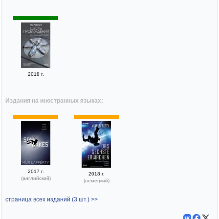
2018 г.
Издания на иностранных языках:
2017 г.
2018 г.
(английский)
(немецкий)
страница всех изданий (3 шт.) >>