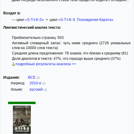
Входит в:
— цикл
«S-T-I-K-S»
> цикл
«S-T-I-K-S. Похождения Карата»
Лингвистический анализ текста:
Приблизительно страниц: 503
Активный словарный запас: чуть ниже среднего (2726 уникальных
слов на 10000 слов текста)
Средняя длина предложения: 78 знаков, что близко к среднему (81)
Доля диалогов в тексте: 47%, что гораздо выше среднего (37%)
подробные результаты анализа >>
Издания:
ВСЕ
(2)
/период:
2010-е
(2)
/языки:
русский
(2)