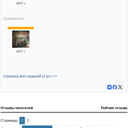
2017 г.
Аудиокниги:
2017 г.
страница всех изданий (2 шт.) >>
Отзывы читателей
Рейтинг отзыва
Страницы:
1
2