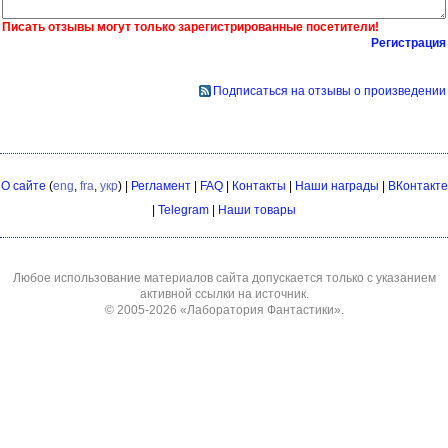
Писать отзывы могут только зарегистрированные посетители!
Регистрация
Подписаться на отзывы о произведении
О сайте
(
eng
,
fra
,
укр
) |
Регламент
|
FAQ
|
Контакты
|
Наши награды
|
ВКонтакте
|
Telegram
|
Наши товары
Любое использование материалов сайта допускается только с указанием
активной ссылки на источник.
© 2005-2026
«Лаборатория Фантастики»
.