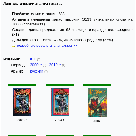
Лингвистический анализ текста:
Приблизительно страниц: 288
Активный словарный запас: высокий (3133 уникальных слова на
10000 слов текста)
Средняя длина предложения: 68 знаков, что гораздо ниже среднего
(81)
Доля диалогов в тексте: 42%, что близко к среднему (37%)
подробные результаты анализа >>
Издания:
ВСЕ
(7)
/период:
2000-е
,
2010-е
(6)
(1)
/языки:
русский
(7)
2003 г.
2004 г.
2006 г.