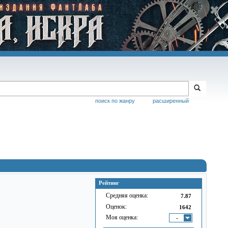
поиск по жанру
расширенный
Рейтинг
Средняя оценка:
7.87
Оценок:
1642
Моя оценка:
-