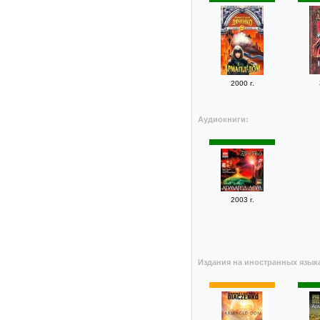
2000 г.
Аудиокниги:
2003 г.
Издания на иностранных язык