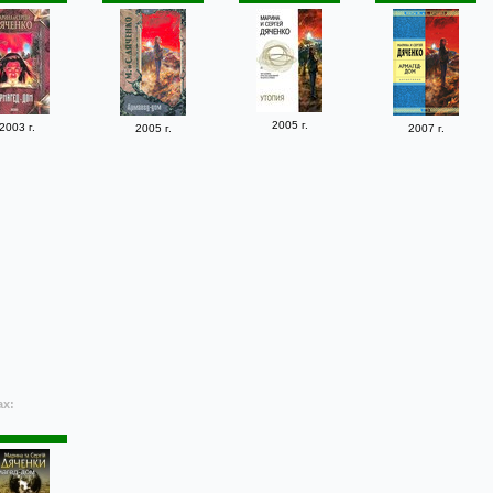
2005 г.
2003 г.
2005 г.
2007 г.
ах: