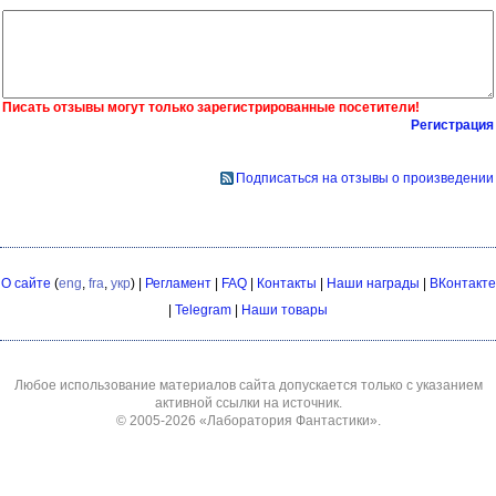
Писать отзывы могут только зарегистрированные посетители!
Регистрация
Подписаться на отзывы о произведении
О сайте
(
eng
,
fra
,
укр
) |
Регламент
|
FAQ
|
Контакты
|
Наши награды
|
ВКонтакте
|
Telegram
|
Наши товары
Любое использование материалов сайта допускается только с указанием
активной ссылки на источник.
© 2005-2026
«Лаборатория Фантастики»
.