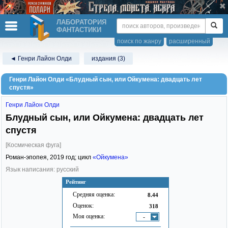
ЛАБОРАТОРИЯ
ФАНТАСТИКИ
поиск по жанру
расширенный
◄ Генри Лайон Олди
издания (3)
Генри Лайон Олди «Блудный сын, или Ойкумена: двадцать лет
спустя»
Генри Лайон Олди
Блудный сын, или Ойкумена: двадцать лет
спустя
[Космическая фуга]
Роман-эпопея,
2019
год; цикл
«Ойкумена»
Язык написания: русский
Рейтинг
Средняя оценка:
8.44
Оценок:
318
Моя оценка:
-