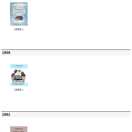
1958 г.
1959
1959 г.
1961