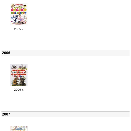
2005 г.
2006
2006 г.
2007