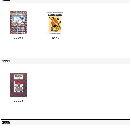
1990 г.
1990 г.
1991
1991 г.
2005