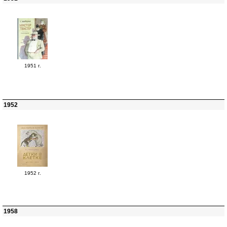
1951 г.
1952
1952 г.
1958