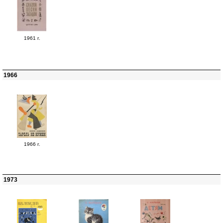
1961 г.
1966
1966 г.
1973