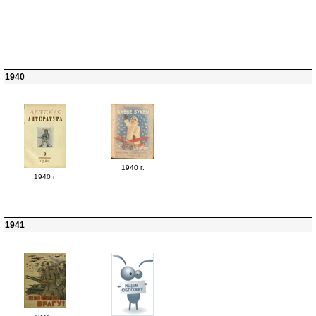
1940
1940 г.
1940 г.
1941