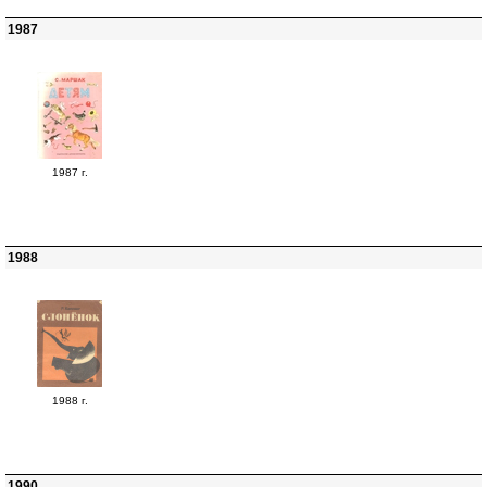
1987
1987 г.
1988
1988 г.
1990