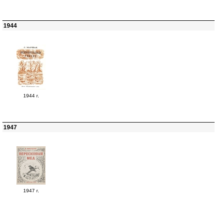
1944
1944 г.
1947
1947 г.