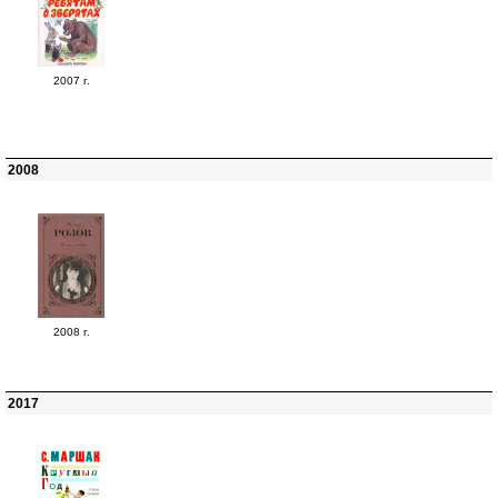
2007 г.
2008
2008 г.
2017