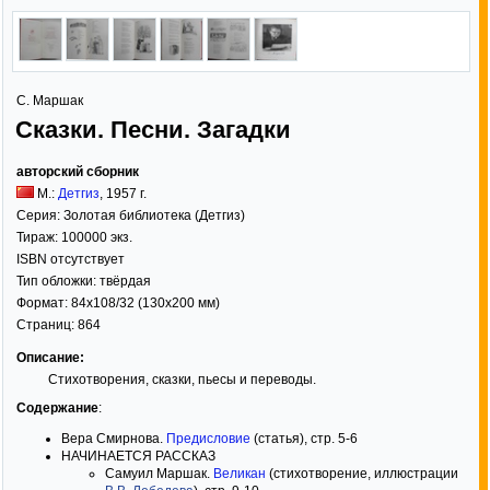
С. Маршак
Сказки. Песни. Загадки
авторский сборник
М.:
Детгиз
,
1957
г.
Серия:
Золотая библиотека (Детгиз)
Тираж:
100000 экз.
ISBN отсутствует
Тип обложки:
твёрдая
Формат:
84x108/32
(130x200 мм)
Страниц:
864
Описание:
Стихотворения, сказки, пьесы и переводы.
Содержание
:
Вера Смирнова.
Предисловие
(статья), стр. 5-6
НАЧИНАЕТСЯ РАССКАЗ
Самуил Маршак.
Великан
(стихотворение, иллюстрации