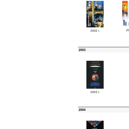
20
2002 г.
2003
2003 г.
2004