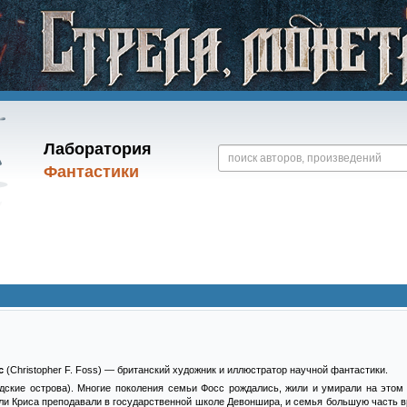
Лаборатория
Фантастики
с
(Christopher F. Foss) — британский художник и иллюстратор научной фантастики.
дские острова). Многие поколения семьи Фосс рождались, жили и умирали на этом 
ли Криса преподавали в государственной школе Девоншира, и семья большую часть в