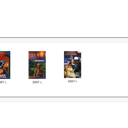
2007 г.
07 г.
2007 г.