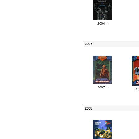
2004 г.
2007
2007 г.
20
2008