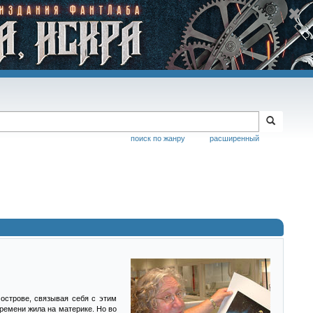
поиск по жанру
расширенный
острове, связывая себя с этим
ремени жила на материке. Но во