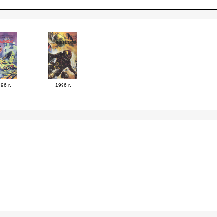
96 г.
1996 г.