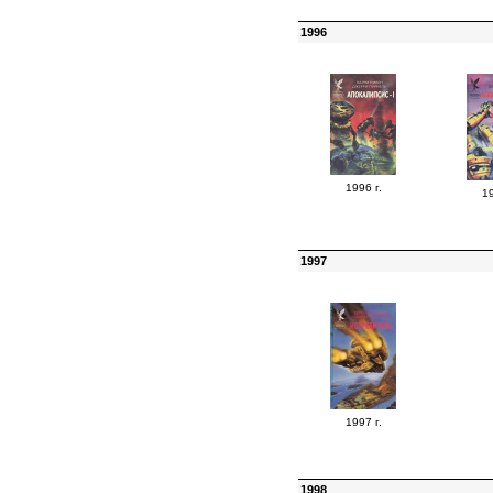
1996
1996 г.
19
1997
1997 г.
1998