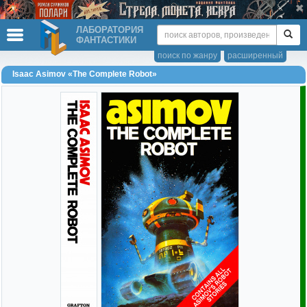
ЛАБОРАТОРИЯ
ФАНТАСТИКИ
поиск по жанру
расширенный
Isaac Asimov «The Complete Robot»