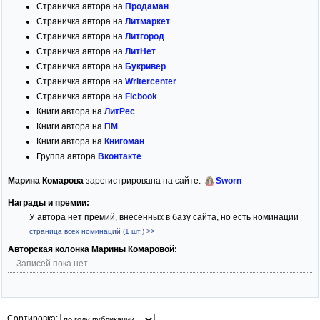
Страничка автора на
Продаман
Страничка автора на
Литмаркет
Страничка автора на
Литгород
Страничка автора на
ЛитНет
Страничка автора на
Букривер
Страничка автора на
Writercenter
Страничка автора на
Ficbook
Книги автора на
ЛитРес
Книги автора на
ПМ
Книги автора на
Книгоман
Группа автора
Вконтакте
Марина Комарова
зарегистрирована на сайте:
Sworn
Награды и премии:
У автора нет премий, внесённых в базу сайта, но есть номинации
страница всех номинаций (1 шт.) >>
Авторская колонка Марины Комаровой:
Записей пока нет.
Сортировка: