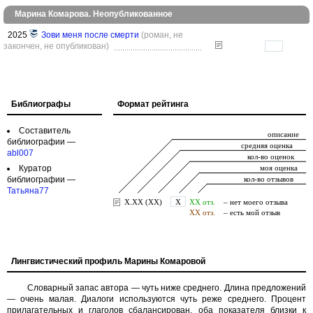
Марина Комарова. Неопубликованное
2025
Зови меня после смерти
(роман, не
закончен, не опубликован)
Библиографы
Формат рейтинга
Составитель
библиографии —
abl007
Куратор
библиографии —
Татьяна77
Лингвистический профиль Марины Комаровой
Словарный запас автора — чуть ниже среднего. Длина предложений
— очень малая. Диалоги используются чуть реже среднего. Процент
прилагательных и глаголов сбалансирован, оба показателя близки к