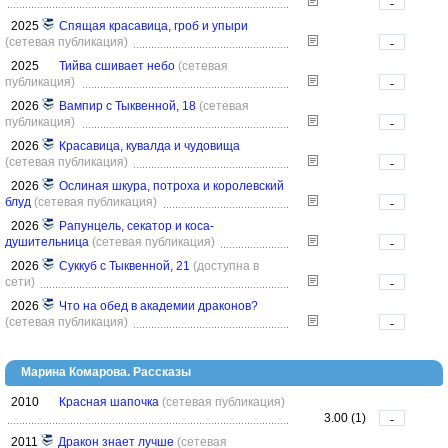
-
2025
Спящая красавица, гроб и упыри
(сетевая публикация)
-
2025
Тийва сшивает небо
(сетевая
публикация)
-
2026
Вампир с Тыквенной, 18
(сетевая
публикация)
-
2026
Красавица, кувалда и чудовища
(сетевая публикация)
-
2026
Ослиная шкура, потроха и королевский
блуд
(сетевая публикация)
-
2026
Рапунцель, секатор и коса-
душительница
(сетевая публикация)
-
2026
Суккуб с Тыквенной, 21
(доступна в
сети)
-
2026
Что на обед в академии драконов?
(сетевая публикация)
-
Марина Комарова. Рассказы
2010
Красная шапочка
(сетевая публикация)
3.00 (1)
-
2011
Дракон знает лучше
(сетевая