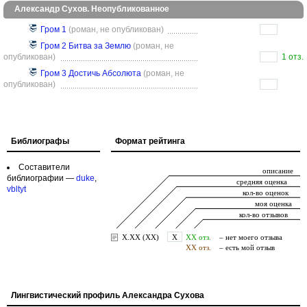
Александр Сухов. Неопубликованное
Гром 1
(роман, не опубликован)
Гром 2 Битва за Землю
(роман, не
опубликован)
1 отз.
Гром 3 Достичь Абсолюта
(роман, не
опубликован)
Библиографы
Формат рейтинга
Составители
библиографии —
duke
,
vbltyt
Лингвистический профиль Александра Сухова