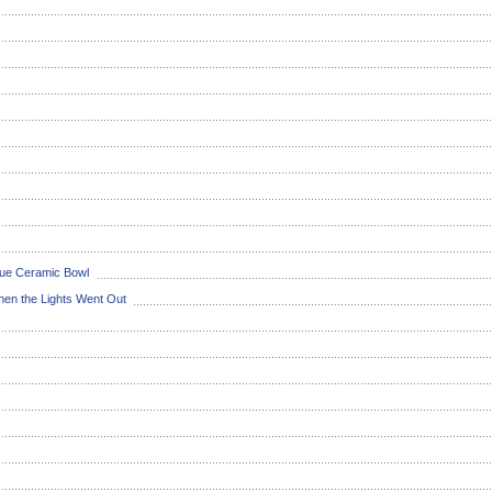
Blue Ceramic Bowl
en the Lights Went Out