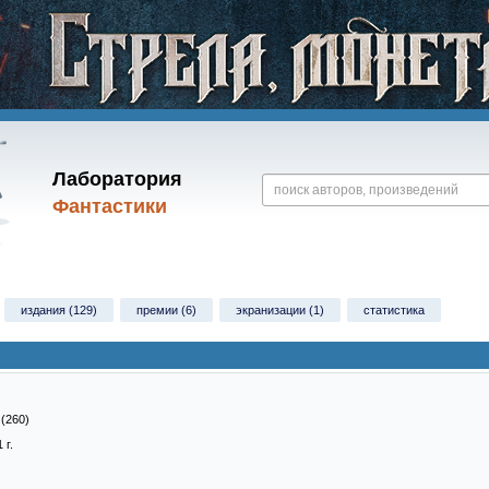
Лаборатория
Фантастики
издания (129)
премии (6)
экранизации (1)
статистика
 (260)
 г.