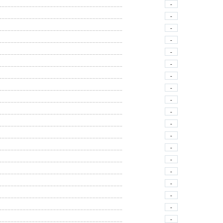
-
-
-
-
-
-
-
-
-
-
-
-
-
-
-
-
-
-
-