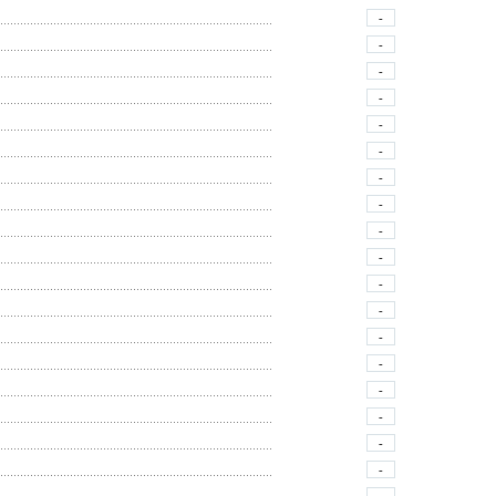
-
-
-
-
-
-
-
-
-
-
-
-
-
-
-
-
-
-