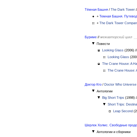
Тёмная Башня
/
The Dark Tower
/
+
Темная Башня. Путево
+
The Dark Tower Compan
Буриме
//
межавторский цикл
Повести
Looking Glass
(2006)
//
Looking Glass
(20
The Crane House: A Ha
The Crane House: A
Доктор Кто
/
Doctor Who Universe
Антологии
Big Short Trips
(1998)
/
Short Trips: Destin
Leap Second
(2
Шерлок Холмс. Свободные прод
Антологии и сборники