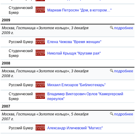
Студенческий
Мариам Петросян "Дом, в котором…"
Букер
2009
Москва, Гостиница «Золотое кольцо», 3 декабря
подробнее
2009 г.
Русский Букер
Елена Чижова "Время женщин"
Студенческий
Николай Крыщук "Кругами рая"
Букер
2008
Москва, Гостиница «Золотое кольцо», 3 декабря
подробнее
2008 г.
Русский Букер
Михаил Елизаров "Библиотекарь"
Студенческий
Владимир Викторович Орлов "Камергерский
Букер
переулок"
2007
Москва, Гостиница «Золотое кольцо», 5 декабря
подробнее
2007 г.
Русский Букер
Александр Иличевский "Матисс"