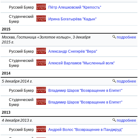
Русский Букер
Пётр Алешковский "Крепость"
Студенческий
Ирина Богатырёва "Кадын"
Букер
2015
Москва, Гостиница «Золотое кольцо», 3 декабря
подробнее
2015 г.
Русский Букер
Александр Снегирёв "Вера"
Студенческий
Алексей Варламов "Мысленный волк"
Букер
2014
5 декабря 2014 г.
подробнее
Русский Букер
Владимир Шаров "Возвращение в Египет"
Студенческий
Владимир Шаров "Возвращение в Египет"
Букер
2013
4 декабря 2013 г.
подробнее
Русский Букер
Андрей Волос "Возвращение в Панджруд"