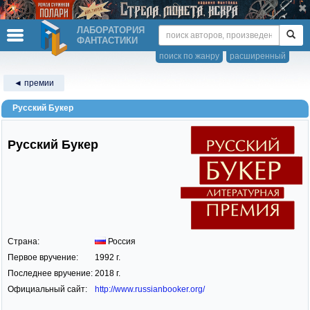
ЛАБОРАТОРИЯ
ФАНТАСТИКИ
поиск по жанру
расширенный
◄ премии
Русский Букер
Русский Букер
Страна:
Россия
Первое вручение:
1992 г.
Последнее вручение:
2018 г.
Официальный сайт:
http://www.russianbooker.org/