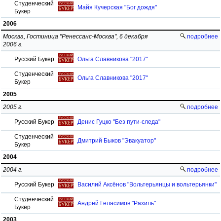
Студенческий
Майя Кучерская "Бог дождя"
Букер
2006
Москва, Гостиница "Ренессанс-Москва", 6 декабря
подробнее
2006 г.
Русский Букер
Ольга Славникова "2017"
Студенческий
Ольга Славникова "2017"
Букер
2005
2005 г.
подробнее
Русский Букер
Денис Гуцко "Без пути-следа"
Студенческий
Дмитрий Быков "Эвакуатор"
Букер
2004
2004 г.
подробнее
Русский Букер
Василий Аксёнов "Вольтерьянцы и вольтерьянки"
Студенческий
Андрей Геласимов "Рахиль"
Букер
2003