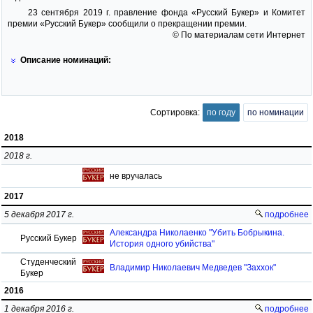
23 сентября 2019 г. правление фонда «Русский Букер» и Комитет
премии «Русский Букер» сообщили о прекращении премии.
© По материалам сети Интернет
Описание номинаций:
Сортировка:
по году
по номинации
2018
2018 г.
не вручалась
2017
5 декабря 2017 г.
подробнее
Александра Николаенко "Убить Бобрыкина.
Русский Букер
История одного убийства"
Студенческий
Владимир Николаевич Медведев "Заххок"
Букер
2016
1 декабря 2016 г.
подробнее