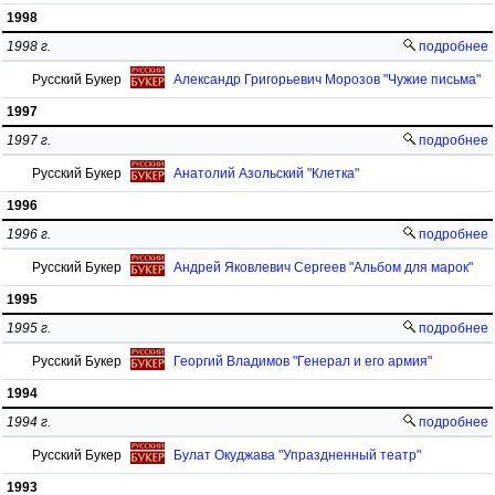
1998
1998 г.
подробнее
Русский Букер
Александр Григорьевич Морозов "Чужие письма"
1997
1997 г.
подробнее
Русский Букер
Анатолий Азольский "Клетка"
1996
1996 г.
подробнее
Русский Букер
Андрей Яковлевич Сергеев "Альбом для марок"
1995
1995 г.
подробнее
Русский Букер
Георгий Владимов "Генерал и его армия"
1994
1994 г.
подробнее
Русский Букер
Булат Окуджава "Упраздненный театр"
1993