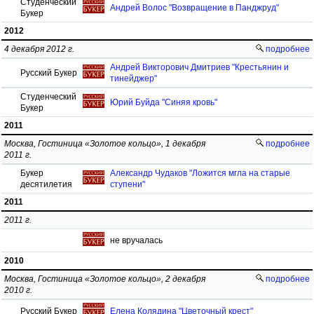
Студенческий
Андрей Волос "Возвращение в Панджруд"
Букер
2012
4 декабря 2012 г.
подробнее
Андрей Викторович Дмитриев "Крестьянин и
Русский Букер
тинейджер"
Студенческий
Юрий Буйда "Синяя кровь"
Букер
2011
Москва, Гостиница «Золотое кольцо», 1 декабря
подробнее
2011 г.
Букер
Александр Чудаков "Ложится мгла на старые
десятилетия
ступени"
2011
2011 г.
не вручалась
2010
Москва, Гостиница «Золотое кольцо», 2 декабря
подробнее
2010 г.
Русский Букер
Елена Колядина "Цветочный крест"