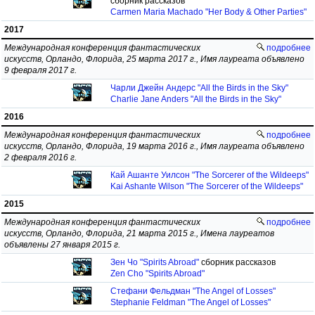
сборник рассказов
Carmen Maria Machado "Her Body & Other Parties"
2017
Международная конференция фантастических
подробнее
искусств, Орландо, Флорида, 25 марта 2017 г., Имя лауреата объявлено
9 февраля 2017 г.
Чарли Джейн Андерс "All the Birds in the Sky"
Charlie Jane Anders "All the Birds in the Sky"
2016
Международная конференция фантастических
подробнее
искусств, Орландо, Флорида, 19 марта 2016 г., Имя лауреата объявлено
2 февраля 2016 г.
Кай Ашанте Уилсон "The Sorcerer of the Wildeeps"
Kai Ashante Wilson "The Sorcerer of the Wildeeps"
2015
Международная конференция фантастических
подробнее
искусств, Орландо, Флорида, 21 марта 2015 г., Имена лауреатов
объявлены 27 января 2015 г.
Зен Чо "Spirits Abroad"
сборник рассказов
Zen Cho "Spirits Abroad"
Стефани Фельдман "The Angel of Losses"
Stephanie Feldman "The Angel of Losses"