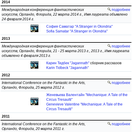
2014
Международная конференция фантастических
подробнее
искусств, Орландо, Флорида, 22 марта 2014 г., Имя лауреата объявлено
24 февраля 2014 г.
София Саматар "A Stranger in Olondria"
Sofia Samatar "A Stranger in Olondria"
2013
Международная конференция фантастических
подробнее
искусств, Орландо, Флорида, 21 - 25 марта 2013 г., 2013 г., Имя лауреата
объявлено 4 февраля 2013 г.
Карин Тидбек "Jagannath"
сборник рассказов
Karin Tidbeck "Jagannath"
2012
International Conference on the Fantastic in the Arts,
подробнее
Орландо, Флорида, 25 марта 2012 г.
Женевьева Валентайн "Mechanique: A Tale of the
Circus Tresaulti"
Genevieve Valentine "Mechanique: A Tale of the
Circus Tresaulti"
2011
International Conference on the Fantastic in the Arts,
подробнее
Орландо, Флорида, 20 марта 2011 г.