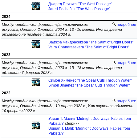
Джаред Печачек "The West Passage"
Jared Pechaček "The West Passage"
2024
Международная конференция фантастических
подробнее
искусств, Орландо, Флорида, 2024 г., 13 - 16 марта. Имя лауреата
объявлено не позднее 4 марта 2024 г.
Ваджра Чандрасекера "The Saint of Bright Doors"
Vajra Chandrasekera "The Saint of Bright Doors"
2023
Международная конференция фантастических
подробнее
искусств, Орландо, Флорида, 2023 г., 15 - 18 марта. Имя лауреата
объявлено 7 февраля 2023 г.
Симон Хименес "The Spear Cuts Through Water"
Simon Jimenez "The Spear Cuts Through Water"
2022
Международная конференция фантастических
подробнее
искусств, Орландо, Флорида, 19 марта 2022 г., Имя лауреата объявлено
10 февраля 2022 г.
Усман Т. Малик "Midnight Doorways: Fables from
Pakistan"
сборник
Usman T. Malik "Midnight Doorways: Fables from
Pakistan"