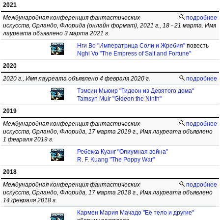
2021
Международная конференция фантастических
подробнее
искусств, Орландо, Флорида (онлайн формат), 2021 г., 18 - 21 марта. Имя
лауреата объявлено 3 марта 2021 г.
Нги Во "Императрица Соли и Жребия"
повесть
Nghi Vo "The Empress of Salt and Fortune"
2020
2020 г., Имя лауреата объявлено 4 февраля 2020 г.
подробнее
Тэмсин Мьюир "Гидеон из Девятого дома"
Tamsyn Muir "Gideon the Ninth"
2019
Международная конференция фантастических
подробнее
искусств, Орландо, Флорида, 17 марта 2019 г., Имя лауреата объявлено
1 февраля 2019 г.
Ребекка Куанг "Опиумная война"
R. F. Kuang "The Poppy War"
2018
Международная конференция фантастических
подробнее
искусств, Орландо, Флорида, 17 марта 2018 г., Имя лауреата объявлено
14 февраля 2018 г.
Кармен Мария Мачадо "Её тело и другие"