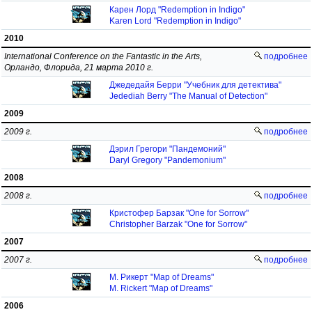
Карен Лорд "Redemption in Indigo"
Karen Lord "Redemption in Indigo"
2010
International Conference on the Fantastic in the Arts,
подробнее
Орландо, Флорида, 21 марта 2010 г.
Джедедайя Берри "Учебник для детектива"
Jedediah Berry "The Manual of Detection"
2009
2009 г.
подробнее
Дэрил Грегори "Пандемоний"
Daryl Gregory "Pandemonium"
2008
2008 г.
подробнее
Кристофер Барзак "One for Sorrow"
Christopher Barzak "One for Sorrow"
2007
2007 г.
подробнее
М. Рикерт "Map of Dreams"
M. Rickert "Map of Dreams"
2006