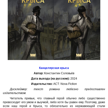
Канцелярская крыса
Автор:
Константин Соловьёв
Дата выхода (на русском):
2024
Издательство:
АСТ: Nova Fiction
Дисклеймер: текст романа любезно предоставлен
издательством.
Читатель привык, что главный герой обычно либо существенно
превосходит его умом и выучкой, либо хотя бы равен ему. Поэтому, даже
если наш герой и Крыса, то обязательно из нержавеющей стали