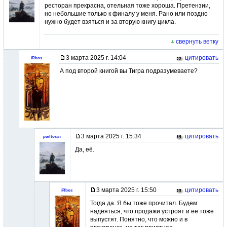
ресторан прекрасна, отельная тоже хороша. Претензии,
но небольшие только к финалу у меня. Рано или поздно
нужно будет взяться и за вторую книгу цикла.
свернуть ветку
3 марта 2025 г. 14:04
цитировать
iRbos
А под второй книгой вы Тигра подразумеваете?
3 марта 2025 г. 15:34
цитировать
perftoran
Да, её.
3 марта 2025 г. 15:50
цитировать
iRbos
Тогда да. Я бы тоже прочитал. Будем
надеяться, что продажи устроят и ее тоже
выпустят. Понятно, что можно и в