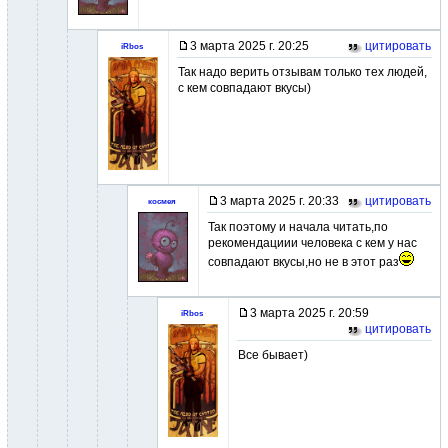
3 марта 2025 г. 20:25
цитировать
iRbos
Так надо верить отзывам только тех людей,
с кем совпадают вкусы)
3 марта 2025 г. 20:33
цитировать
космея
Так поэтому и начала читать,по
рекомендациии человека с кем у нас
совпадают вкусы,но не в этот раз
3 марта 2025 г. 20:59
iRbos
цитировать
Все бывает)