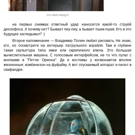
это мыслещуп
на первых снимках ответный удар наносится какой-то струёй
дихлофоса. А почему нет? Бывает пиу-пиу, а бывает пшик-пшик. Кто в это
будущее заглядывал? :)
Второе напоминание — Владимир Полин любил рисовать. Не знаю,
кто, но посмотрите на интерьер патрульного корабля. Там в глубине
такая скульптура типа змеи или скрипичного ключа. Это большая
вычислительная машина. С голосовым интерфейсом, не то что пульт с
кнопками в "Петле Ориона". Да и костюмы у космонавтов вполне
жизненные: комбинезон на фуфайку. А вот спускаемый аппарат и пилот в
скафандре.