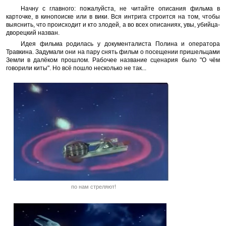
Начну с главного: пожалуйста, не читайте описания фильма в
карточке, в кинопоиске или в вики. Вся интрига строится на том, чтобы
выяснить, что происходит и кто злодей, а во всех описаниях, увы, убийца-
дворецкий назван.
Идея фильма родилась у документалиста Полина и оператора
Травкина. Задумали они на пару снять фильм о посещении пришельцами
Земли в далёком прошлом. Рабочее название сценария было "О чём
говорили киты". Но всё пошло несколько не так...
по нам стреляют!