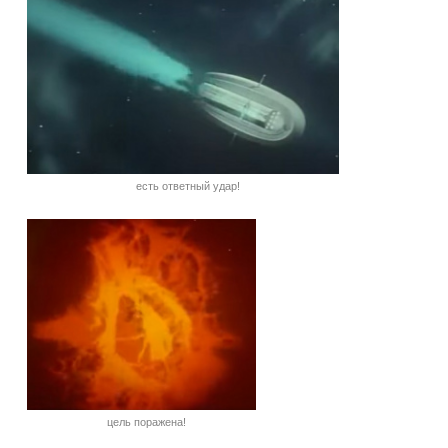
есть ответный удар!
цель поражена!