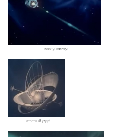
всех уничтожу!
ответный удар!