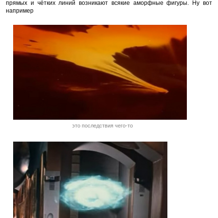
прямых и чётких линий возникают всякие аморфные фигуры. Ну вот
например
это последствия чего-то