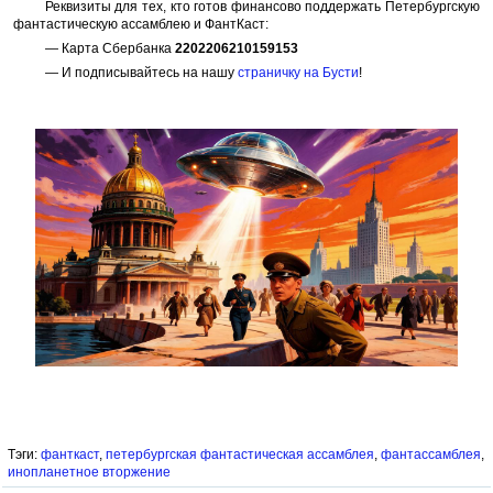
Реквизиты для тех, кто готов финансово поддержать Петербургскую
фантастическую ассамблею и ФантКаст:
— Карта Сбербанка
2202206210159153
— И подписывайтесь на нашу
страничку на Бусти
!
Тэги:
фанткаст
,
петербургская фантастическая ассамблея
,
фантассамблея
,
инопланетное вторжение