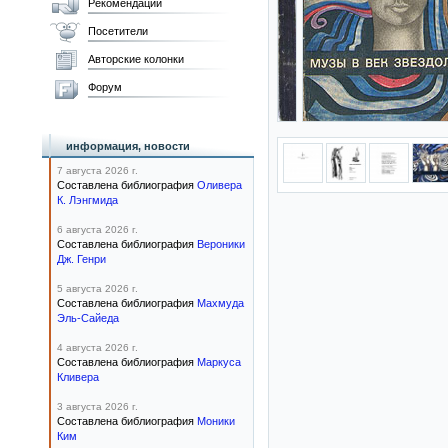
Рекомендации
Посетители
Авторские колонки
Форум
информация, новости
7 августа 2026 г.
Составлена библиография
Оливера
К. Лэнгмида
6 августа 2026 г.
Составлена библиография
Вероники
Дж. Генри
5 августа 2026 г.
Составлена библиография
Махмуда
Эль-Сайеда
4 августа 2026 г.
Составлена библиография
Маркуса
Кливера
3 августа 2026 г.
Составлена библиография
Моники
Ким