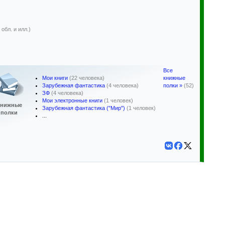
обл. и илл.)
Все
Мои книги
(22 человека)
книжные
Зарубежная фантастика
(4 человека)
полки »
(52)
ЗФ
(4 человека)
Мои электронные книги
(1 человек)
нижные
Зарубежная фантастика ("Мир")
(1 человек)
полки
...