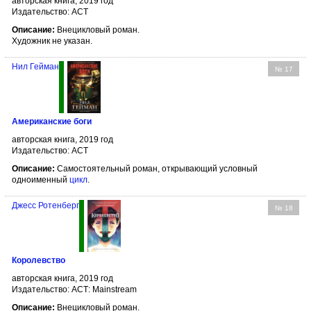
авторская книга, 2019 год
Издательство: АСТ
Описание:
Внецикловый роман.
Художник не указан.
Нил Гейман
№ 17
Американские боги
авторская книга, 2019 год
Издательство: АСТ
Описание:
Самостоятельный роман, открывающий условный
одноименный
цикл
.
Джесс Ротенберг
№ 18
Королевство
авторская книга, 2019 год
Издательство: АСТ: Mainstream
Описание:
Внецикловый роман.