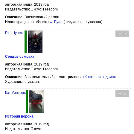
авторская книга, 2019 год
Издательство: Эксмо: Freedom
Описание:
Внецикловый роман.
Иллюстрация на обложке
Ф. Руан
(в издании не указана).
Рин Чупеко
№ 37
Сердце сумрака
авторская книга, 2019 год
Издательство: Эксмо: Freedom
Описание:
Заключительный роман трилогии
«Костяная ведьма»
.
Художник не указан.
Кэт Уинтерс
№ 38
История ворона
авторская книга, 2019 год
Издательство: Эксмо