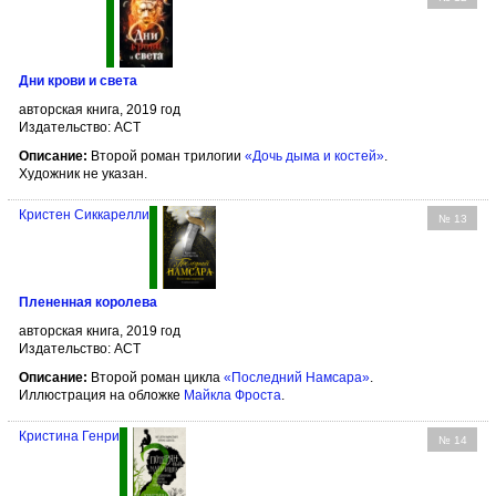
Дни крови и света
авторская книга, 2019 год
Издательство: АСТ
Описание:
Второй роман трилогии
«Дочь дыма и костей»
.
Художник не указан.
Кристен Сиккарелли
№ 13
Плененная королева
авторская книга, 2019 год
Издательство: АСТ
Описание:
Второй роман цикла
«Последний Намсара»
.
Иллюстрация на обложке
Майкла Фроста
.
Кристина Генри
№ 14