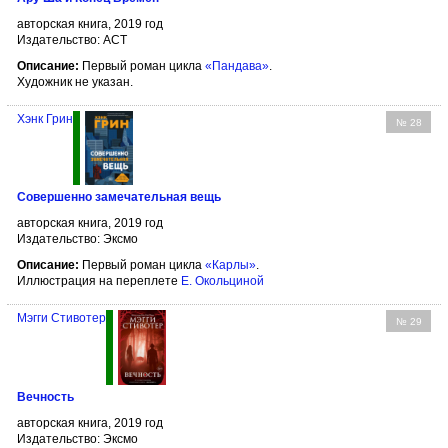
авторская книга, 2019 год
Издательство: АСТ
Описание:
Первый роман цикла
«Пандава»
.
Художник не указан.
Хэнк Грин
№ 28
Совершенно замечательная вещь
авторская книга, 2019 год
Издательство: Эксмо
Описание:
Первый роман цикла
«Карлы»
.
Иллюстрация на переплете
Е. Окольциной
Мэгги Стивотер
№ 29
Вечность
авторская книга, 2019 год
Издательство: Эксмо