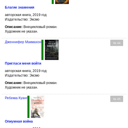
Благие знамения
авторская книга, 2019 год
Издательство: Эксмо
Описание:
Внецикловый роман.
Художник не указан.
Дженнифер Макмахон
№ 44
Пригласи меня войти
авторская книга, 2019 год
Издательство: Эксмо
Описание:
Внецикловый роман.
Художник не указан.
Ребекка Куанг
№ 45
Опиумная война