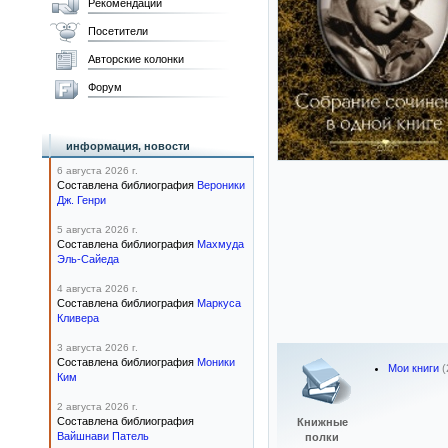
Рекомендации
Посетители
Авторские колонки
Форум
информация, новости
6 августа 2026 г.
Составлена библиография
Вероники
Дж. Генри
5 августа 2026 г.
Составлена библиография
Махмуда
Эль-Сайеда
4 августа 2026 г.
Составлена библиография
Маркуса
Кливера
3 августа 2026 г.
Составлена библиография
Моники
Мои книги
(
Ким
2 августа 2026 г.
Составлена библиография
Книжные
Вайшнави Патель
полки