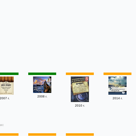
2008 г.
2007 г.
2014 г.
2010 г.
ах: