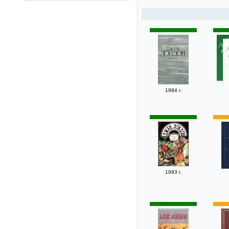
1984 г.
1993 г.