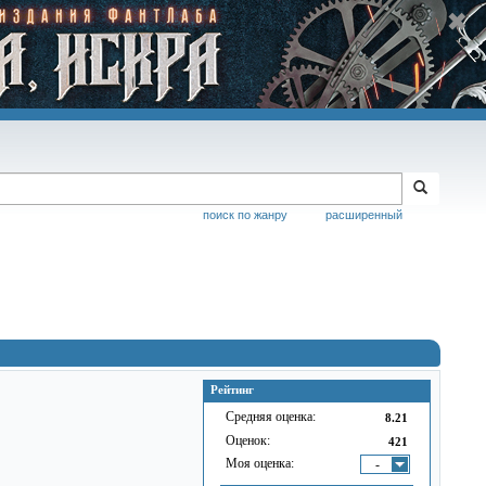
поиск по жанру
расширенный
Рейтинг
Средняя оценка:
8.21
Оценок:
421
Моя оценка:
-