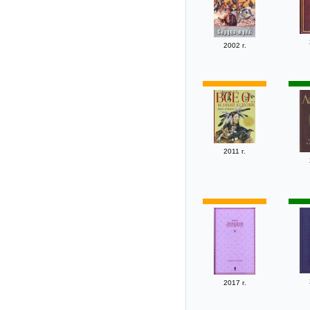
2002 г.
2011 г.
2017 г.