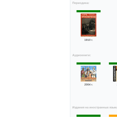
Периодика:
1910 г.
Аудиокниги:
2004 г.
Издания на иностранных язык