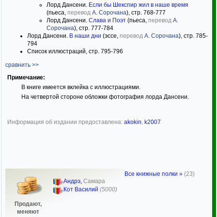
Лорд Дансени.
Если бы Шекспир жил в наше время
(пьеса,
перевод
А. Сорочана
), стр. 768-777
Лорд Дансени.
Слава и Поэт
(пьеса,
перевод
А.
Сорочана
), стр. 777-784
Лорд Дансени.
В наши дни
(эссе,
перевод
А. Сорочана
), стр. 785-
794
Список иллюстраций, стр. 795-796
сравнить >>
Примечание:
В книге имеется вклейка с иллюстрациями.
На четвертой стороне обложки фотография лорда Дансени.
Информация об издании предоставлена:
akokin
,
k2007
Все книжные полки »
(23)
Андрэ
,
Самара
Кот Василий
(5000)
Продают,
меняют