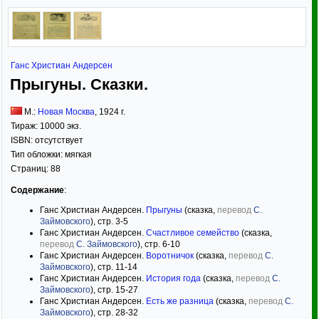
Ганс Христиан Андерсен
Прыгуны. Сказки.
М.:
Новая Москва
,
1924
г.
Тираж:
10000 экз.
ISBN:
отсутствует
Тип обложки:
мягкая
Страниц:
88
Содержание
:
Ганс Христиан Андерсен.
Прыгуны
(сказка,
перевод
С.
Займовского
), стр. 3-5
Ганс Христиан Андерсен.
Счастливое семейство
(сказка,
перевод
С. Займовского
), стр. 6-10
Ганс Христиан Андерсен.
Воротничок
(сказка,
перевод
С.
Займовского
), стр. 11-14
Ганс Христиан Андерсен.
История года
(сказка,
перевод
С.
Займовского
), стр. 15-27
Ганс Христиан Андерсен.
Есть же разница
(сказка,
перевод
С.
Займовского
), стр. 28-32