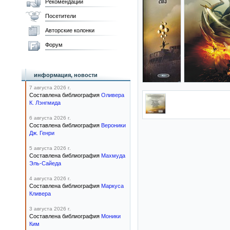
Рекомендации
Посетители
Авторские колонки
Форум
информация, новости
7 августа 2026 г.
Составлена библиография
Оливера
К. Лэнгмида
6 августа 2026 г.
Составлена библиография
Вероники
Дж. Генри
5 августа 2026 г.
Составлена библиография
Махмуда
Эль-Сайеда
4 августа 2026 г.
Составлена библиография
Маркуса
Кливера
3 августа 2026 г.
Составлена библиография
Моники
Ким