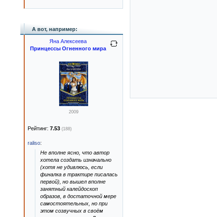
А вот, например:
Яна Алексеева
Принцессы Огненного мира
2009
Рейтинг:
7.53
(188)
raliso
:
Не вполне ясно, что автор
хотела создать изначально
(хотя не удивлюсь, если
финалка в трактире писалась
первой), но вышел вполне
занятный калейдоскоп
образов, в достаточной мере
самостоятельных, но при
этом созвучных в своём