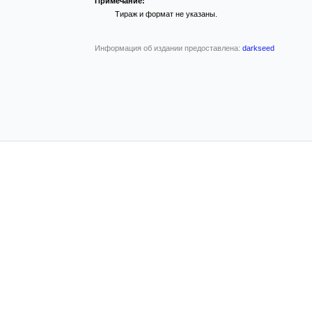
Примечание:
Тираж и формат не указаны.
Информация об издании предоставлена:
darkseed