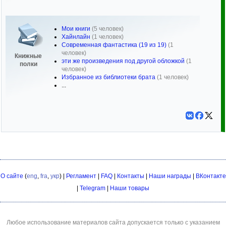
Мои книги
(5 человек)
Хайнлайн
(1 человек)
Современная фантастика (19 из 19)
(1
человек)
Книжные
эти же произведения под другой обложкой
(1
полки
человек)
Избранное из библиотеки брата
(1 человек)
...
О сайте
(
eng
,
fra
,
укр
) |
Регламент
|
FAQ
|
Контакты
|
Наши награды
|
ВКонтакте
|
Telegram
|
Наши товары
Любое использование материалов сайта допускается только с указанием