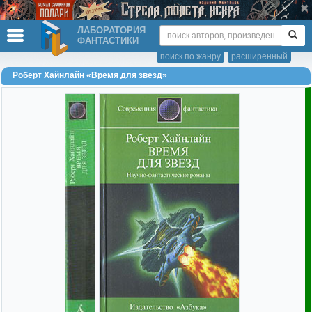
ЛАБОРАТОРИЯ
ФАНТАСТИКИ
поиск по жанру
расширенный
Роберт Хайнлайн «Время для звезд»