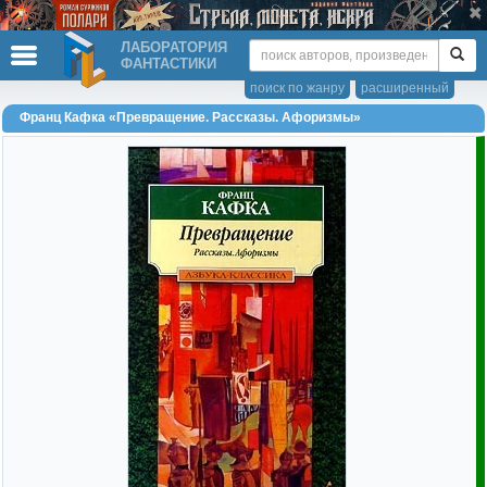
ЛАБОРАТОРИЯ
ФАНТАСТИКИ
поиск по жанру
расширенный
Франц Кафка «Превращение. Рассказы. Афоризмы»