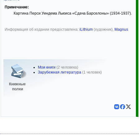
Примечание:
Картина Перси Уиндема Льюиса «Сдача Барселоны» (1934-1937).
Информация об издании предоставлена:
iLithium
(художник),
Magnus
Мои книги
(2 человека)
Зарубежная литература
(1 человек)
Книжные
полки