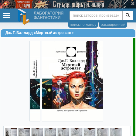
ЛАБОРАТОРИЯ
ФАНТАСТИКИ
поиск по жанру
расширенный
Дж. Г. Баллард «Мертвый астронавт»