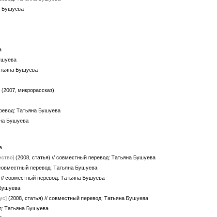
а Бушуева
а
Бушуева
атьяна Бушуева
(2007, микрорассказ)
еревод: Татьяна Бушуева
яна Бушуева
а
нство]
(2008, статья)
// совместный перевод: Татьяна Бушуева
 совместный перевод: Татьяна Бушуева
)
// совместный перевод: Татьяна Бушуева
 Бушуева
ус]
(2008, статья)
// совместный перевод: Татьяна Бушуева
д: Татьяна Бушуева