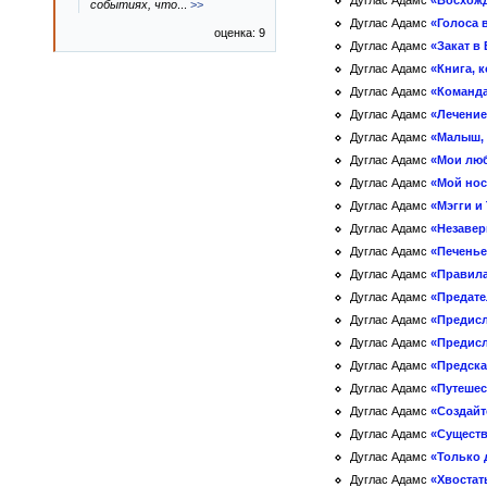
Дуглас Адамс
«Восхожд
событиях, что
...
>>
Дуглас Адамс
«Голоса 
оценка: 9
Дуглас Адамс
«Закат в
Дуглас Адамс
«Книга, 
Дуглас Адамс
«Команда
Дуглас Адамс
«Лечение
Дуглас Адамс
«Малыш, 
Дуглас Адамс
«Мои лю
Дуглас Адамс
«Мой нос
Дуглас Адамс
«Мэгги и
Дуглас Адамс
«Незавер
Дуглас Адамс
«Печенье
Дуглас Адамс
«Правил
Дуглас Адамс
«Предате
Дуглас Адамс
«Предисл
Дуглас Адамс
«Предисл
Дуглас Адамс
«Предска
Дуглас Адамс
«Путешес
Дуглас Адамс
«Создайт
Дуглас Адамс
«Существ
Дуглас Адамс
«Только 
Дуглас Адамс
«Хвостат