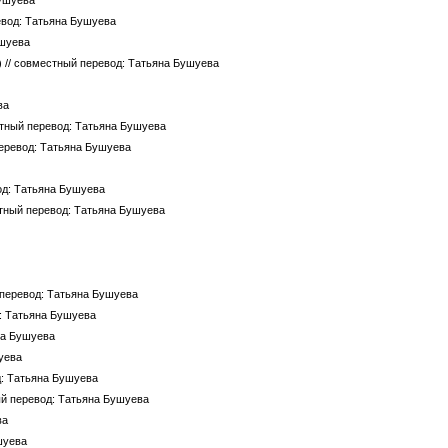
Бушуева
евод: Татьяна Бушуева
ушуева
)
// совместный перевод: Татьяна Бушуева
ва
стный перевод: Татьяна Бушуева
перевод: Татьяна Бушуева
од: Татьяна Бушуева
стный перевод: Татьяна Бушуева
 перевод: Татьяна Бушуева
д: Татьяна Бушуева
на Бушуева
уева
д: Татьяна Бушуева
ый перевод: Татьяна Бушуева
ва
шуева