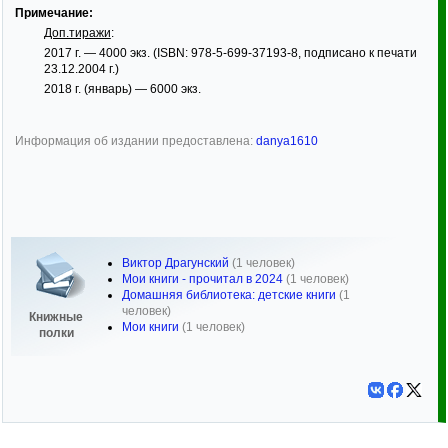
Примечание:
Доп.тиражи
:
2017 г. — 4000 экз. (ISBN: 978-5-699-37193-8, подписано к печати
23.12.2004 г.)
2018 г. (январь) — 6000 экз.
Информация об издании предоставлена:
danya1610
Виктор Драгунский
(1 человек)
Мои книги - прочитал в 2024
(1 человек)
Домашняя библиотека: детские книги
(1
человек)
Книжные
Мои книги
(1 человек)
полки