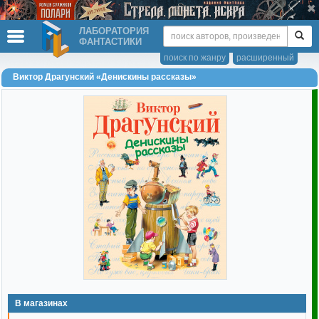
ЛАБОРАТОРИЯ
ФАНТАСТИКИ
поиск по жанру
расширенный
Виктор Драгунский «Денискины рассказы»
В магазинах