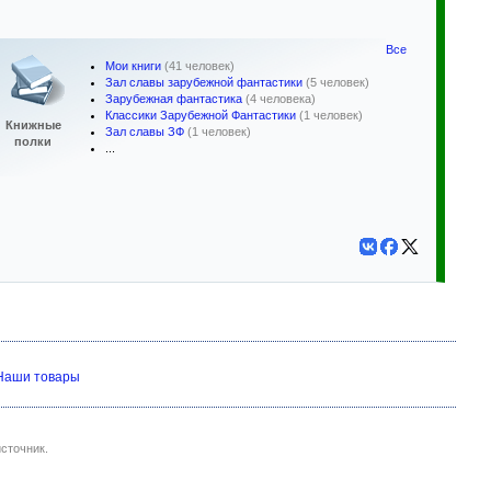
Все
Мои книги
(41 человек)
Зал славы зарубежной фантастики
(5 человек)
Зарубежная фантастика
(4 человека)
Классики Зарубежной Фантастики
(1 человек)
Книжные
Зал славы ЗФ
(1 человек)
полки
...
Наши товары
сточник.