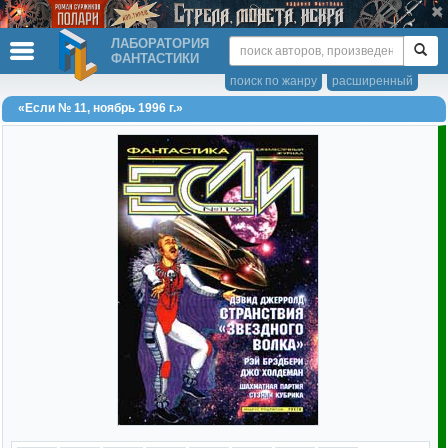
ЛАБОРАТОРИЯ
ФАНТАСТИКИ
поиск по жанру
расширенный
«Если № 11, ноябрь 1996 г.»